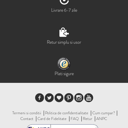
Livrare 6-7 zile
Retur simplu si usor
Plati sigure
Termeni si conditii
Politica de confidentialitate
Cum cumpar?
Contact
Card de Fidelitate
FAQ
Retur
ANPC