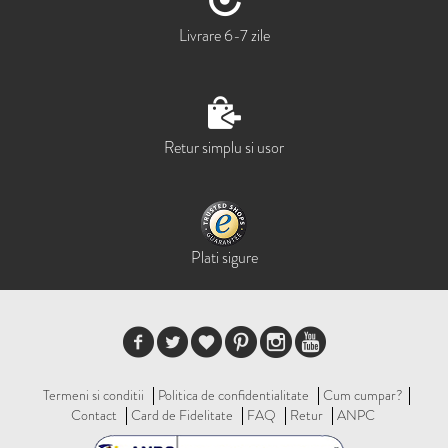
Livrare 6-7 zile
Retur simplu si usor
Plati sigure
Termeni si conditii
Politica de confidentialitate
Cum cumpar?
Contact
Card de Fidelitate
FAQ
Retur
ANPC