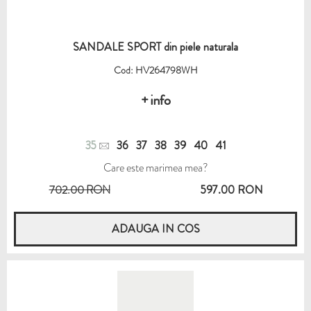
SANDALE SPORT din piele naturala
Cod: HV264798WH
+ info
35
36
37
38
39
40
41
Care este marimea mea?
702.00 RON
597.00 RON
ADAUGA IN COS