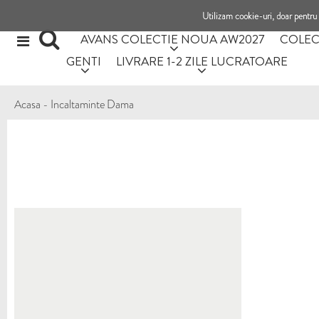
Utilizam cookie-uri, doar pentru 
AVANS COLECTIE NOUA AW2027
COLEC
GENTI
LIVRARE 1-2 ZILE LUCRATOARE
Acasa
-
Incaltaminte Dama