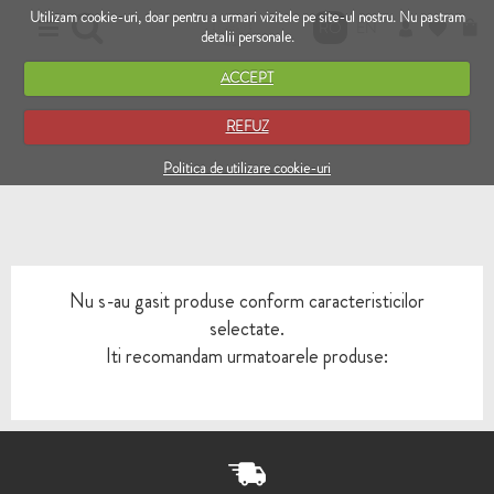
Utilizam cookie-uri, doar pentru a urmari vizitele pe site-ul nostru. Nu pastram
RO
EN
detalii personale.
ACCEPT
REFUZ
Politica de utilizare cookie-uri
Nu s-au gasit produse conform caracteristicilor
selectate.
Iti recomandam urmatoarele produse: