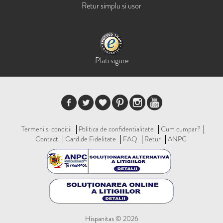
Retur simplu si usor
Plati sigure
Termeni si conditii
Politica de confidentialitate
Cum cumpar?
Contact
Card de Fidelitate
FAQ
Retur
ANPC
Hispanitas © 2026