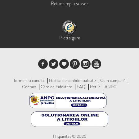
Retur simplu si usor
Plati sigure
Termeni si conditii
Politica de confidentialitate
Cum cumpar?
Contact
Card de Fidelitate
FAQ
Retur
ANPC
Hispanitas © 2026