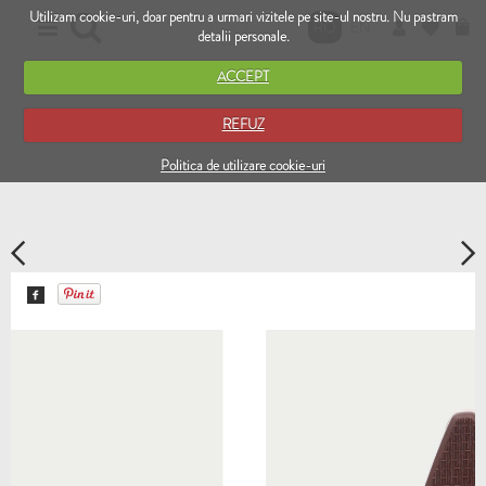
Utilizam cookie-uri, doar pentru a urmari vizitele pe site-ul nostru. Nu pastram
RO
EN
detalii personale.
ACCEPT
REFUZ
Politica de utilizare cookie-uri