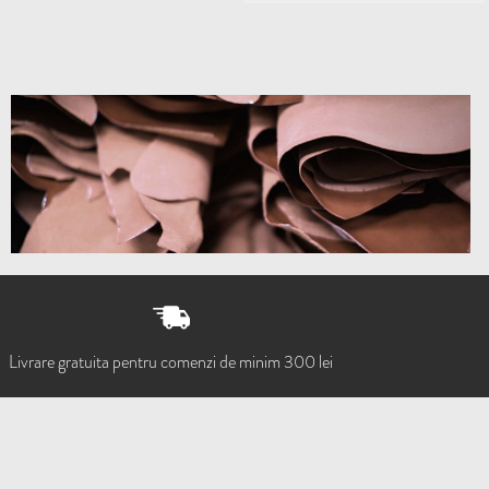
Livrare gratuita pentru comenzi de minim 300 lei