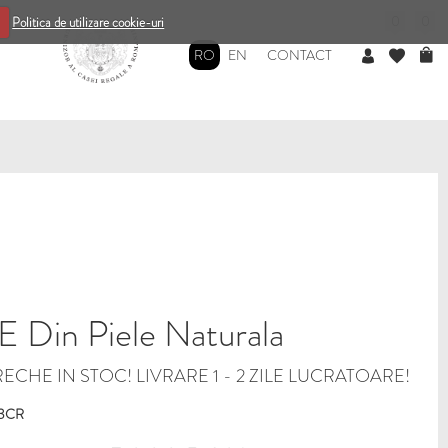
0
0
Politica de utilizare cookie-uri
RO
EN
CONTACT
Din Piele Naturala
ECHE IN STOC! LIVRARE 1 - 2 ZILE LUCRATOARE!
83CR