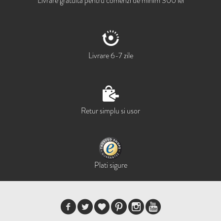
Livrare gratuita pentru comenzi de minim 300 lei
Livrare 6-7 zile
Retur simplu si usor
Plati sigure