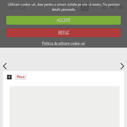
Utilizam cookie-uri, doar pentru a urmari vizitele pe site-ul nostru. Nu pastram
RO
EN
detalii personale.
ACCEPT
REFUZ
Politica de utilizare cookie-uri