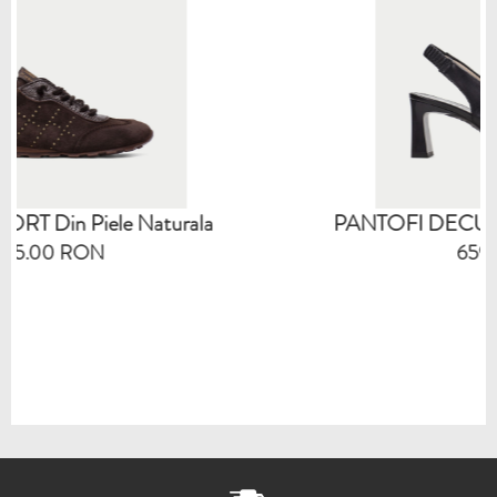
Naturala
PANTOFI DECUPATI Din Piele Na
659.00 RON