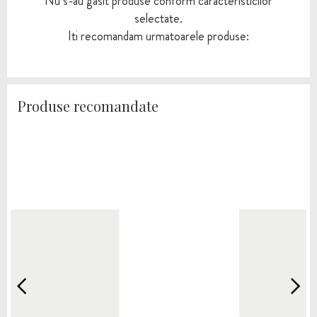
Nu s-au gasit produse conform caracteristicilor
selectate.
Iti recomandam urmatoarele produse:
Produse recomandate