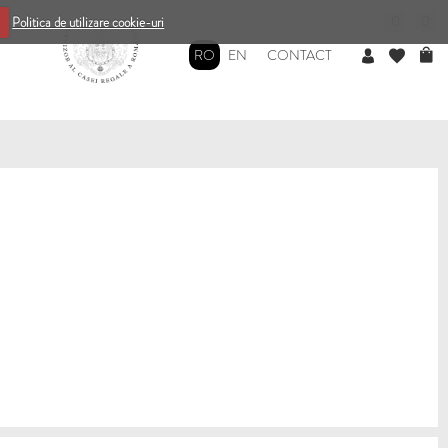
0
0
Politica de utilizare cookie-uri
RO
EN
CONTACT